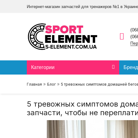
Интернет-магазин запчастей для тренажеров №1 в Украин
(06
(06
Пер
Категории
Брен
»
»
Главная
Блог
5 тревожных симптомов домашней бегово
5 тревожных симптомов дома
запчасти, чтобы не переплат