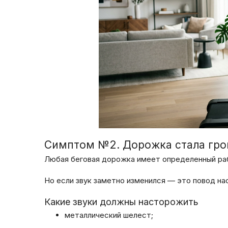
Симптом №2. Дорожка стала гро
Любая беговая дорожка имеет определенный ра
Но если звук заметно изменился — это повод н
Какие звуки должны насторожить
металлический шелест;