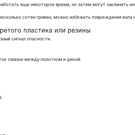
аботать еще некоторое время, но затем могут заклинить ил
есколько сотен гривен, можно избежать повреждения вала и
ретого пластика или резины
зный сигнал опасности.
ток смазки между полотном и декой.
;