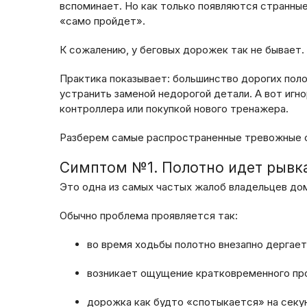
вспоминает. Но как только появляются странные 
«само пройдет».
К сожалению, у беговых дорожек так не бывает.
Практика показывает: большинство дорогих пол
устранить заменой недорогой детали. А вот игн
контроллера или покупкой нового тренажера.
Разберем самые распространенные тревожные си
Симптом №1. Полотно идет рывк
Это одна из самых частых жалоб владельцев до
Обычно проблема проявляется так:
во время ходьбы полотно внезапно дергает
возникает ощущение кратковременного про
дорожка как будто «спотыкается» на секу