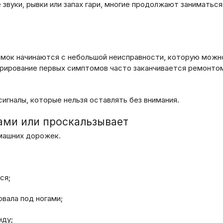
звуки, рывки или запах гари, многие продолжают заниматься,
омок начинаются с небольшой неисправности, которую можн
орирование первых симптомов часто заканчивается ремонтом
гналы, которые нельзя оставлять без внимания.
ами или проскальзывает
машних дорожек.
ся;
вала под ногами;
нду;