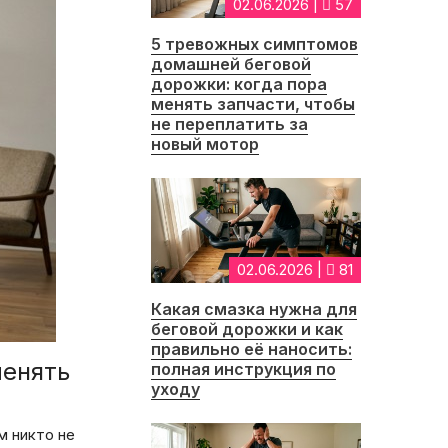
02.06.2026 |
57
5 тревожных симптомов
домашней беговой
дорожки: когда пора
менять запчасти, чтобы
не переплатить за
новый мотор
02.06.2026 |
81
Какая смазка нужна для
беговой дорожки и как
правильно её наносить:
менять
полная инструкция по
уходу
м никто не