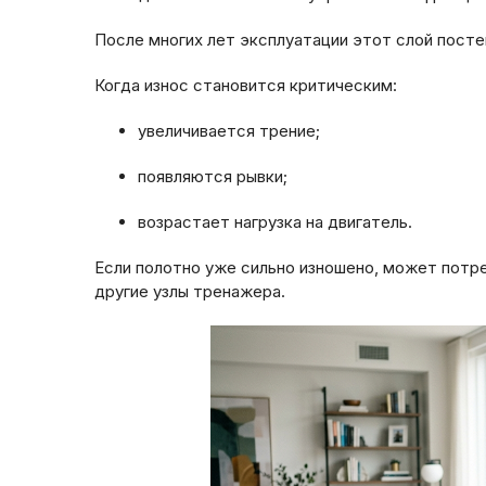
После многих лет эксплуатации этот слой посте
Когда износ становится критическим:
увеличивается трение;
появляются рывки;
возрастает нагрузка на двигатель.
Если полотно уже сильно изношено, может потре
другие узлы тренажера.