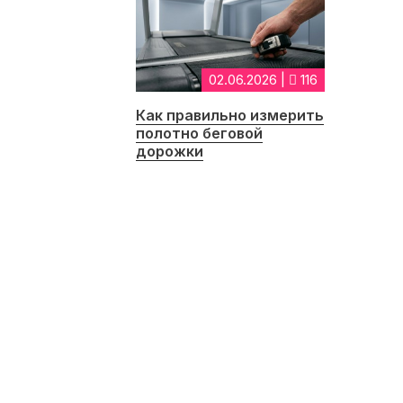
02.06.2026 |
116
Как правильно измерить
полотно беговой
дорожки