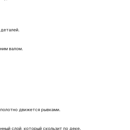
 деталей.
ним валом.
 полотно движется рывками.
нный слой, который скользит по деке.