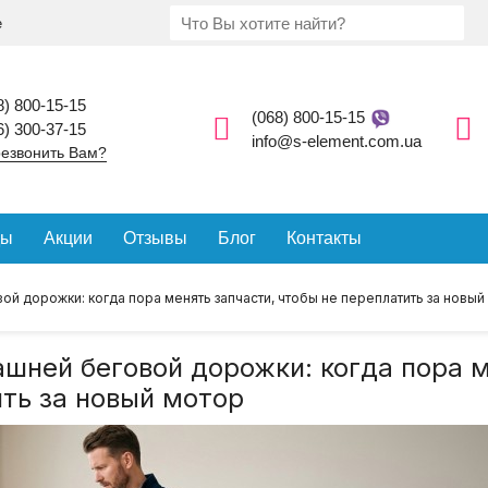
е
8) 800-15-15
(068) 800-15-15
6) 300-37-15
info@s-element.com.ua
езвонить Вам?
ды
Акции
Отзывы
Блог
Контакты
й дорожки: когда пора менять запчасти, чтобы не переплатить за новый
шней беговой дорожки: когда пора 
ить за новый мотор