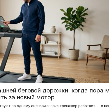
шней беговой дорожки: когда пора 
ить за новый мотор
вуют по одному сценарию: пока тренажер работает — о не