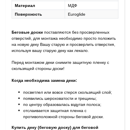
Материал
МДФ
Поверхность
Euroglide
Беговые доски
поставляются без просверленных
отверстий, для монтажа необходимо просто положить
на новую деку Вашу старую и просверлить отверстия,
используя вашу старую деку как лекало.
Перед монтажом деки снимите защитную пленку с
скользящей стороны доски!
Когда необходима замена деки:
посветлел или вовсе стерся скользящий слой;
появились шероховатости и трещины;
по центру образовалась вздутая полоса;
отслаивается защитная пленка с
противоположной стороны беговой доски.
Купить деку (беговую доску) для беговой