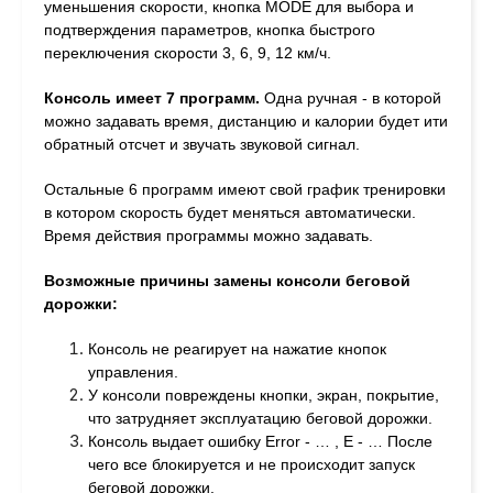
уменьшения скорости, кнопка MODE для выбора и
подтверждения параметров, кнопка быстрого
переключения скорости 3, 6, 9, 12 км/ч.
Консоль имеет 7 программ.
Одна ручная - в которой
можно задавать время, дистанцию и калории будет ити
обратный отсчет и звучать звуковой сигнал.
Остальные 6 программ имеют свой график тренировки
в котором скорость будет меняться автоматически.
Время действия программы можно задавать.
Возможные причины замены консоли беговой
дорожки:
Консоль не реагирует на нажатие кнопок
управления.
У консоли повреждены кнопки, экран, покрытие,
что затрудняет эксплуатацию беговой дорожки.
Консоль выдает ошибку Error - … , E - … После
чего все блокируется и не происходит запуск
беговой дорожки.