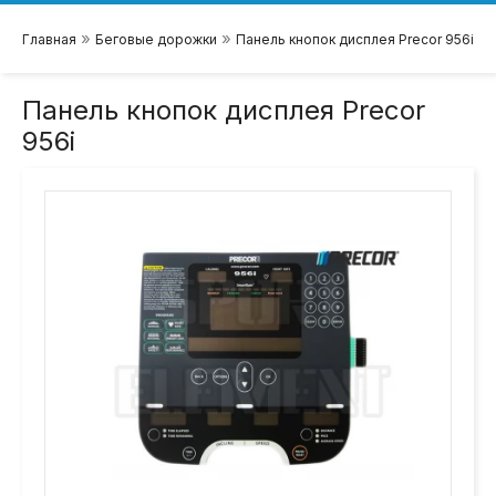
»
»
Главная
Беговые дорожки
Панель кнопок дисплея Precor 956i
Панель кнопок дисплея Precor
956i