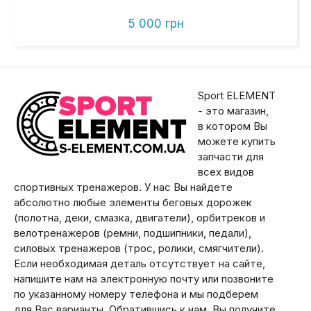
5 000 грн
Sport ELEMENT
- это магазин,
в котором Вы
можете купить
запчасти для
всех видов
спортивных тренажеров. У нас Вы найдете
абсолютно любые элементы беговых дорожек
(полотна, деки, смазка, двигатели), орбитреков и
велотренажеров (ремни, подшипники, педали),
силовых тренажеров (трос, ролики, смягчители).
Если необходимая деталь отсутствует на сайте,
напишите нам на электронную почту или позвоните
по указанному номеру телефона и мы подберем
для Вас варианты. Обратившись к нам, Вы получите