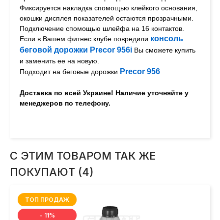
Фиксируется накладка спомощью клейкого основания,
окошки дисплея показателей остаются прозрачными.
Подключение спомощью шлейфа на 16 контактов.
консоль
Если в Вашем фитнес клубе повредили
беговой дорожки
Precor 956i
Вы сможете купить
и заменить ее на новую.
Precor
956
Подходит на беговые дорожки
Доставка по всей Украине! Наличие уточняйте у
менеджеров по телефону.
С ЭТИМ ТОВАРОМ ТАК ЖЕ
ПОКУПАЮТ (4)
ТОП ПРОДАЖ
- 11%