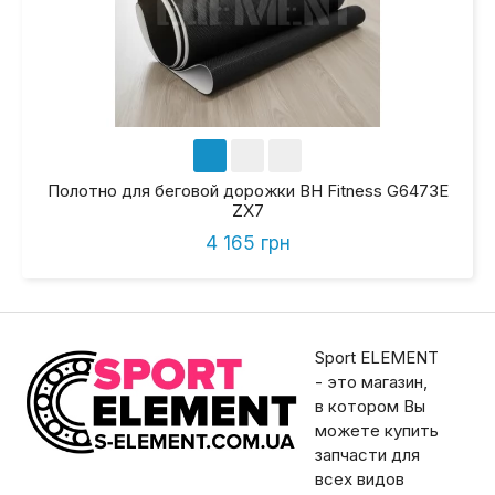
Полотно для беговой дорожки BH Fitness G6473E
ZX7
4 165 грн
Sport ELEMENT
- это магазин,
в котором Вы
можете купить
запчасти для
всех видов