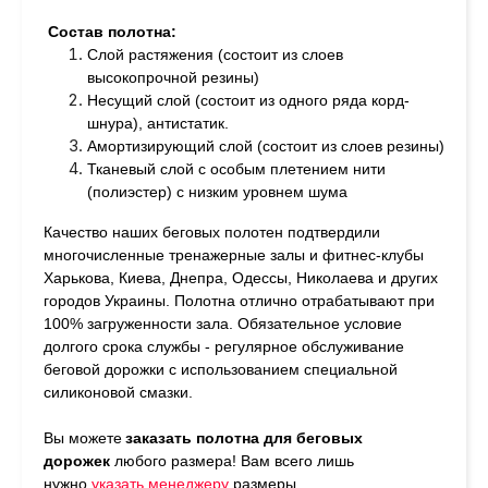
Состав полотна:
Слой растяжения (состоит из слоев
высокопрочной резины)
Несущий слой (состоит из одного ряда корд-
шнура), антистатик.
Амортизирующий слой (состоит из слоев резины)
Тканевый слой с особым плетением нити
(полиэстер) с низким уровнем шума
Качество наших беговых полотен подтвердили
многочисленные тренажерные залы и фитнес-клубы
Харькова, Киева, Днепра, Одессы, Николаева и других
городов Украины. Полотна отлично отрабатывают при
100% загруженности зала. Обязательное условие
долгого срока службы - регулярное обслуживание
беговой дорожки с использованием специальной
силиконовой смазки.
Вы можете
заказать полотна для беговых
дорожек
любого размера!
Вам всего лишь
нужно
у
казать менеджеру
размеры