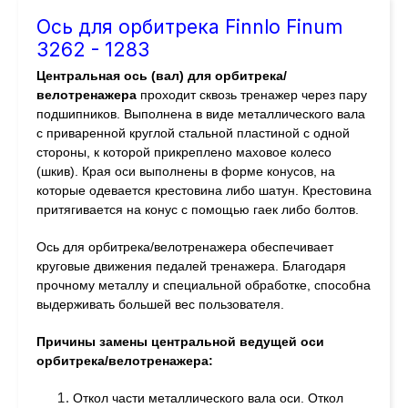
Ось для орбитрека Finnlo Finum
3262 - 1283
Центральная ось (вал) для орбитрека/
велотренажера
проходит сквозь тренажер через пару
подшипников. Выполнена в виде металлического вала
с приваренной круглой стальной пластиной с одной
стороны, к которой прикреплено маховое колесо
(шкив). Края оси выполнены в форме конусов, на
которые одевается крестовина либо шатун. Крестовина
притягивается на конус с помощью гаек либо болтов.
Ось для орбитрека/велотренажера обеспечивает
круговые движения педалей тренажера. Благодаря
прочному металлу и специальной обработке, способна
выдерживать большей вес пользователя.
Причины замены центральной ведущей оси
орбитрека/велотренажера:
Откол части металлического вала оси. Откол