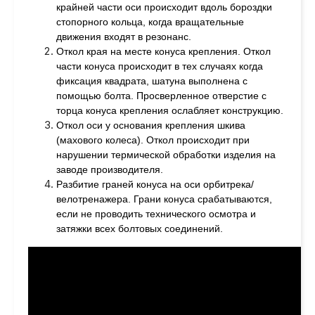
крайней части оси происходит вдоль бороздки
стопорного кольца, когда вращательные
движения входят в резонанс.
Откол края на месте конуса крепления. Откол
части конуса происходит в тех случаях когда
фиксация квадрата, шатуна выполнена с
помощью болта. Просверленное отверстие с
торца конуса крепления ослабляет конструкцию.
Откол оси у основания крепления шкива
(махового колеса). Откол происходит при
нарушении термической обработки изделия на
заводе производителя.
Разбитие граней конуса на оси орбитрека/
велотренажера. Грани конуса срабатываются,
если не проводить технического осмотра и
затяжки всех болтовых соединений.