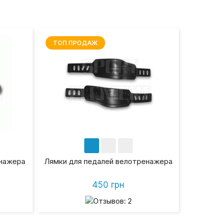
ТОП ПРОДАЖ
енажера
Лямки для педалей велотренажера
450 грн