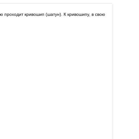
ю проходит кривошип (шатун). К кривошипу, в свою