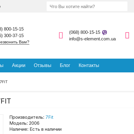
е
8) 800-15-15
(068) 800-15-15
6) 300-37-15
info@s-element.com.ua
езвонить Вам?
ды
Акции
Отзывы
Блог
Контакты
7FIT
FIT
Производитель:
7Fit
Модель:
2006
Наличие:
Есть в наличии