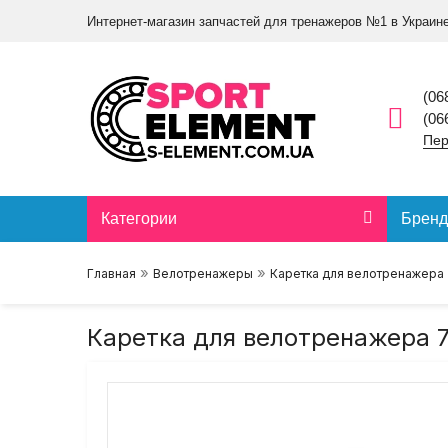
Интернет-магазин запчастей для тренажеров №1 в Украин
(06
(06
Пер
Категории
Брен
»
»
Главная
Велотренажеры
Каретка для велотренажера 
Каретка для велотренажера 7