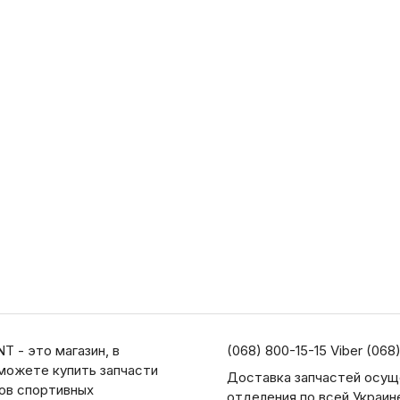
T - это магазин, в
(068) 800-15-15 Viber (068
можете купить запчасти
Доставка запчастей осущ
дов спортивных
отделения по всей Украин