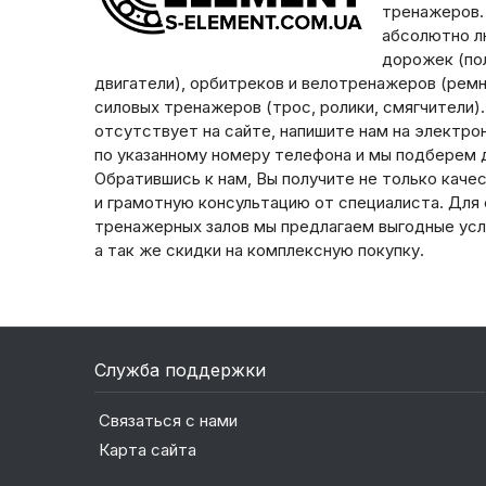
тренажеров.
абсолютно л
дорожек (пол
двигатели), орбитреков и велотренажеров (ремни
силовых тренажеров (трос, ролики, смягчители)
отсутствует на сайте, напишите нам на электро
по указанному номеру телефона и мы подберем д
Обратившись к нам, Вы получите не только каче
и грамотную консультацию от специалиста. Для
тренажерных залов мы предлагаем выгодные усл
а так же скидки на комплексную покупку.
Служба поддержки
Связаться с нами
Карта сайта