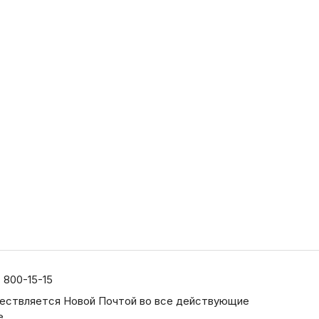
) 800-15-15
ествляется Новой Почтой во все действующие
е.