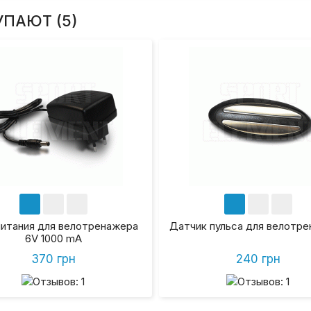
УПАЮТ (5)
питания для велотренажера
Датчик пульса для велотр
6V 1000 mA
370 грн
240 грн