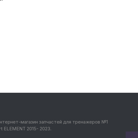
нтернет-магазин запчастей для тренажеров №1
rt ELEMENT 2015- 2023.