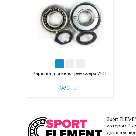
Каретка для велотренажера 7FIT
585 грн
Sport ELEMEN
котором Вы 
для всех ви