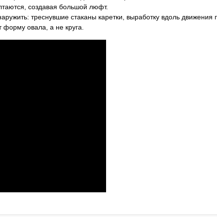
лтаются, создавая большой люфт.
аружить: треснувшие стаканы каретки, выработку вдоль движения 
 форму овала, а не круга.