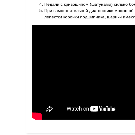
Педали с кривошипом (шатунами) сильно бо
При самостоятельной диагностике можно обн
лепестки коронки подшипника, шарики имеют