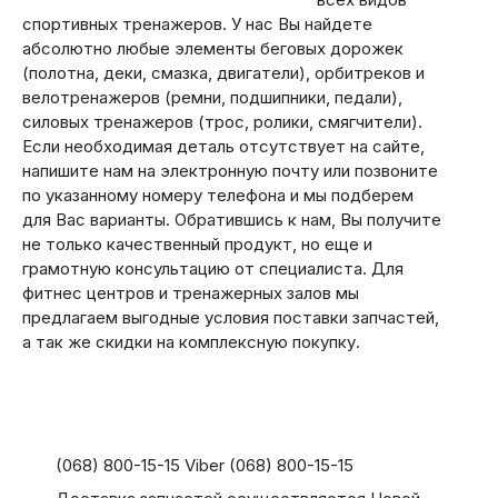
спортивных тренажеров. У нас Вы найдете
абсолютно любые элементы беговых дорожек
(полотна, деки, смазка, двигатели), орбитреков и
велотренажеров (ремни, подшипники, педали),
силовых тренажеров (трос, ролики, смягчители).
Если необходимая деталь отсутствует на сайте,
напишите нам на электронную почту или позвоните
по указанному номеру телефона и мы подберем
для Вас варианты. Обратившись к нам, Вы получите
не только качественный продукт, но еще и
грамотную консультацию от специалиста. Для
фитнес центров и тренажерных залов мы
предлагаем выгодные условия поставки запчастей,
а так же скидки на комплексную покупку.
(068) 800-15-15 Viber (068) 800-15-15