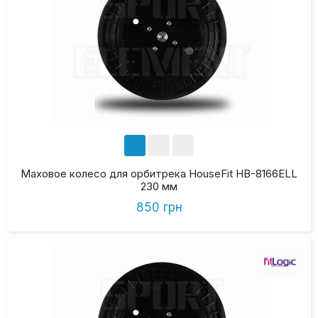
Маховое колесо для орбитрека HouseFit HB-8166ELL
230 мм
850 грн