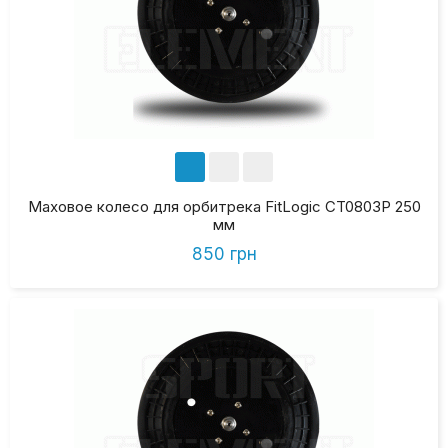
Маховое колесо для орбитрека FitLogic CT0803P 250
мм
850 грн