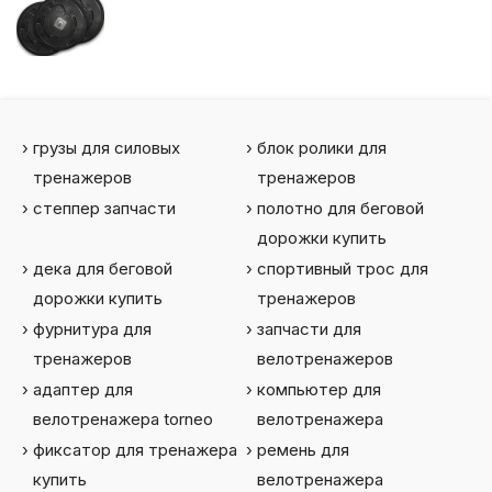
грузы для силовых
блок ролики для
тренажеров
тренажеров
степпер запчасти
полотно для беговой
дорожки купить
дека для беговой
спортивный трос для
дорожки купить
тренажеров
фурнитура для
запчасти для
тренажеров
велотренажеров
адаптер для
компьютер для
велотренажера torneo
велотренажера
фиксатор для тренажера
ремень для
купить
велотренажера