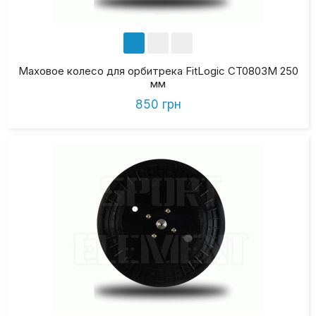
Маховое колесо для орбитрека FitLogic CT0803М 250
мм
850 грн