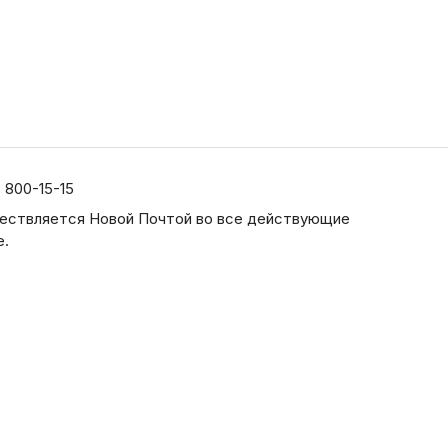
) 800-15-15
ествляется Новой Почтой во все действующие
е.