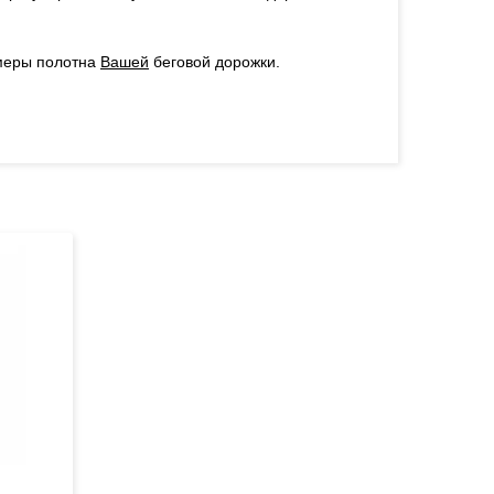
меры полотна
Вашей
беговой дорожки.