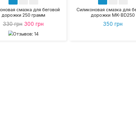
оновая смазка для беговой
Силиконовая смазка для б
дорожки 250 грамм
дорожки MK-BD250
330 грн
300 грн
350 грн