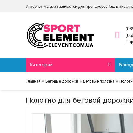
Интернет-магазин запчастей для тренажеров №1 в Украин
(06
(06
Пер
Категории
Брен
»
»
»
Главная
Беговые дорожки
Беговые полотна
Полотн
Полотно для беговой дорожки