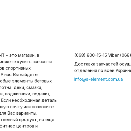
T - это магазин, в
(068) 800-15-15 Viber (068
можете купить запчасти
Доставка запчастей осущ
дов спортивных
отделения по всей Украин
 У нас Вы найдете
info@s-element.com.ua
юбые элементы беговых
отна, деки, смазка,
, подшипники, педали),
. Если необходимая деталь
нную почту или позвоните
ля Вас варианты.
ственный продукт, но еще
 фитнес центров и