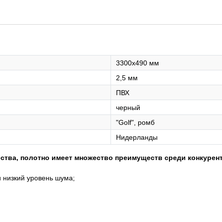
3300х490 мм
2,5 мм
ПВХ
черный
"Golf", ромб
Нидерланды
ства, полотно
имеет множество преимуществ среди конкурен
 низкий уровень шума;