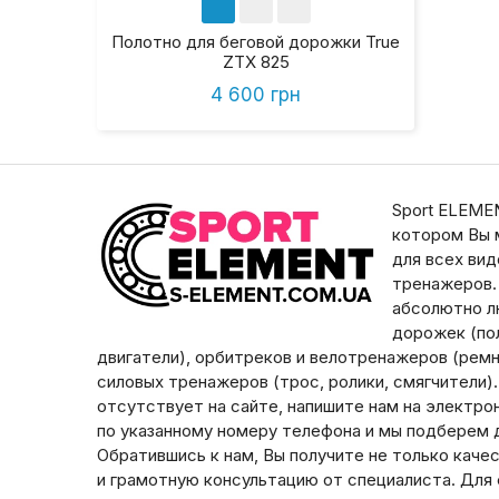
Полотно для беговой дорожки True
ZTX 825
4 600 грн
Sport ELEMEN
котором Вы 
для всех ви
тренажеров.
абсолютно л
дорожек (пол
двигатели), орбитреков и велотренажеров (ремни
силовых тренажеров (трос, ролики, смягчители)
отсутствует на сайте, напишите нам на электро
по указанному номеру телефона и мы подберем д
Обратившись к нам, Вы получите не только каче
и грамотную консультацию от специалиста. Для