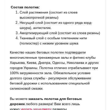
Состав полотна:
Слой растяжения (состоит из слоев
высокопрочной резины)
Несущий слой (состоит из одного ряда корд-
шнура), антистатик.
Амортизирующий слой (состоит из слоев резины)
Тканевый слой с особым плетением нити
(полиэстер) с низким уровнем шума
Качество наших беговых полотен подтвердили
многочисленные тренажерные залы и фитнес-клубы
Харькова, Киева, Днепра, Одессы, Николаева и других
городов Украины. Полотна отлично отрабатывают при
100% загруженности зала. Обязательное условие
долгого срока службы - регулярное обслуживание
беговой дорожки с использованием специальной
силиконовой смазки.
Вы можете
заказать полотна для беговых
дорожек
любого размера!
Вам всего лишь
нужно
у
казать менеджеру
размеры