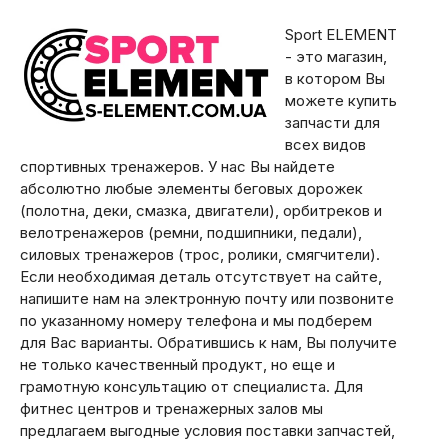
Sport ELEMENT
- это магазин,
в котором Вы
можете купить
запчасти для
всех видов
спортивных тренажеров. У нас Вы найдете
абсолютно любые элементы беговых дорожек
(полотна, деки, смазка, двигатели), орбитреков и
велотренажеров (ремни, подшипники, педали),
силовых тренажеров (трос, ролики, смягчители).
Если необходимая деталь отсутствует на сайте,
напишите нам на электронную почту или позвоните
по указанному номеру телефона и мы подберем
для Вас варианты. Обратившись к нам, Вы получите
не только качественный продукт, но еще и
грамотную консультацию от специалиста. Для
фитнес центров и тренажерных залов мы
предлагаем выгодные условия поставки запчастей,