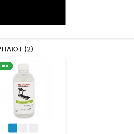
УПАЮТ (2)
ИНКА