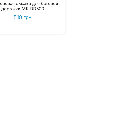
оновая смазка для беговой
дорожки MK-BD500
510 грн