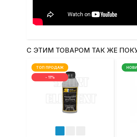
С ЭТИМ ТОВАРОМ ТАК ЖЕ ПОК
ТОП ПРОДАЖ
НОВ
- 11%