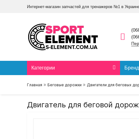
Интернет-магазин запчастей для тренажеров №1 в Украин
(06
(06
Пер
Категории
Брен
»
»
Главная
Беговые дорожки
Двигатели для беговых до
Двигатель для беговой дорожки