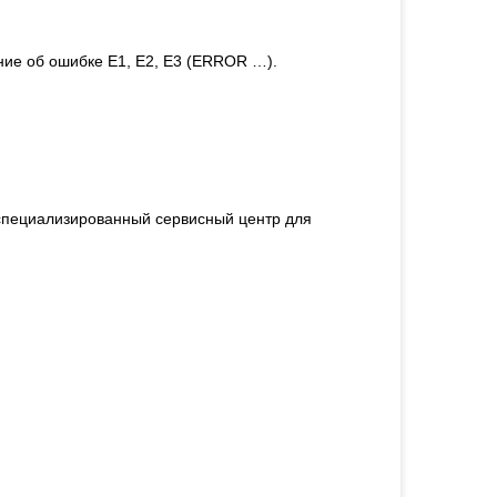
ение об ошибке E1, E2, E3 (ERROR …).
 специализированный сервисный центр для