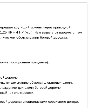
 передает крутящий момент через приводной
25 HP – 4 HP (л.с.). Чем выше этот параметр, тем
ехническом обслуживании беговой дорожки.
прочие посторонние предметы).
вой дорожки.
откому замыканию обмотки электродвигателя.
хлаждению двигателя беговой дорожки.
нный ток электросети.
овой дорожки специалистами сервисного центра.