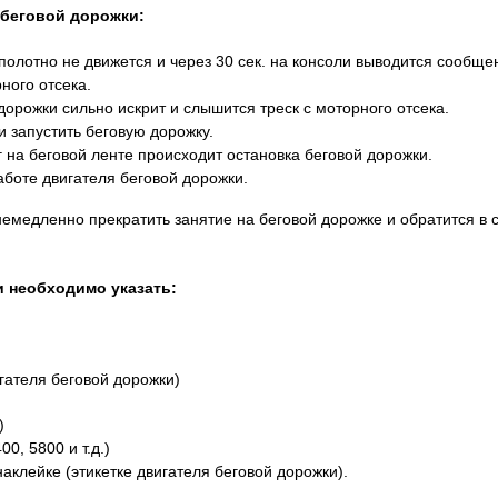
 беговой дорожки:
полотно не движется и через 30 сек. на консоли выводится сообщ
ного отсека.
дорожки сильно искрит и слышится треск с моторного отсека.
 запустить беговую дорожку.
 на беговой ленте происходит остановка беговой дорожки.
боте двигателя беговой дорожки.
немедленно прекратить занятие на беговой дорожке и обратится в
и необходимо указать
:
гателя беговой дорожки)
)
0, 5800 и т.д.)
аклейке (этикетке двигателя беговой дорожки).