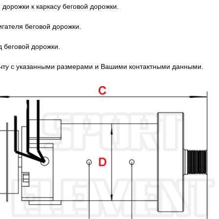
 дорожки к каркасу беговой дорожки.
игателя беговой дорожки.
 беговой дорожки.
почту с указанными размерами и Вашими контактными данными.