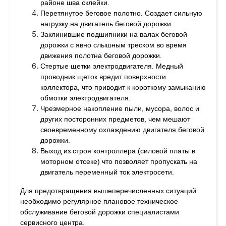
районе шва склейки.
Перетянутое беговое полотно. Создает сильную
нагрузку на двигатель беговой дорожки.
Заклинившие подшипники на валах беговой
дорожки с явно слышным треском во время
движения полотна беговой дорожки.
Стертые щетки электродвигателя. Медный
проводник щеток вредит поверхности
коллектора, что приводит к короткому замыканию
обмотки электродвигателя.
Чрезмерное накопление пыли, мусора, волос и
других посторонних предметов, чем мешают
своевременному охлаждению двигателя беговой
дорожки.
Выход из строя контроллера (силовой платы в
моторном отсеке) что позволяет пропускать на
двигатель переменный ток электросети.
Для предотвращения вышеперечисленных ситуаций
необходимо регулярное плановое техническое
обслуживание беговой дорожки специалистами
сервисного центра.