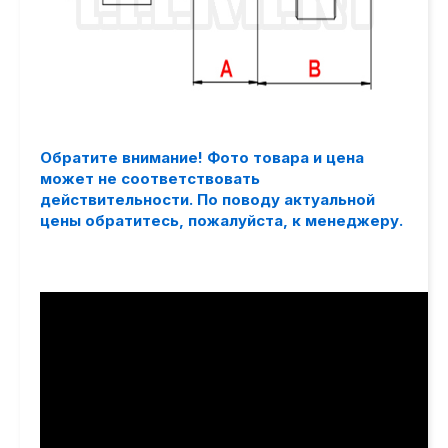
Обратите внимание! Фото товара и цена
может не соответствовать
действительности. По поводу актуальной
цены обратитесь, пожалуйста, к менеджеру.