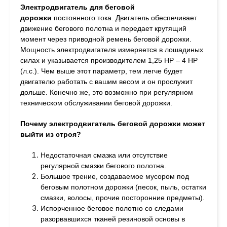
Электродвигатель для беговой
дорожки
постоянного тока. Двигатель обеспечивает
движение бегового полотна и передает крутящий
момент через приводной ремень беговой дорожки.
Мощность электродвигателя измеряется в лошадиных
силах и указывается производителем 1,25 HP – 4 HP
(л.с.). Чем выше этот параметр, тем легче будет
двигателю работать с вашим весом и он прослужит
дольше. Конечно же, это возможно при регулярном
техническом обслуживании беговой дорожки.
Почему электродвигатель беговой дорожки может
выйти из строя?
Недостаточная смазка или отсутствие
регулярной смазки бегового полотна.
Большое трение, создаваемое мусором под
беговым полотном дорожки (песок, пыль, остатки
смазки, волосы, прочие посторонние предметы).
Испорченное беговое полотно со следами
разорвавшихся тканей резиновой основы в