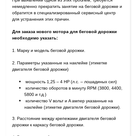
При выявлении одной из этих проблем, требуется
немедленно прекратить занятие на беговой дорожке и
обратится в специализированный сервисный центр
для устранения этих причин.
Для заказа нового мотора для беговой дорожки
необходимо указать
:
1. Марку и модель беговой дорожки.
2. Параметры указанные на наклейке (этикетке
двигателя беговой дорожки)
мощность 1,25 – 4 HP (л.с. – лошадиных сил)
количество оборотов в минуту RPM (3800, 4400,
5800 и т.д.)
количество V вольт и A ампер указанные на
наклейке (этикетке двигателя беговой дорожки).
3. Расстояние между крепежами двигателя беговой
дорожки к каркасу беговой дорожки.