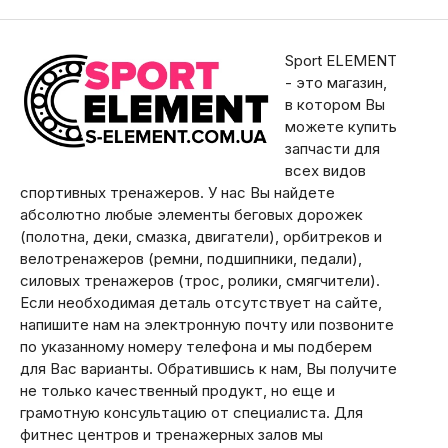
Sport ELEMENT
- это магазин,
в котором Вы
можете купить
запчасти для
всех видов
спортивных тренажеров. У нас Вы найдете
абсолютно любые элементы беговых дорожек
(полотна, деки, смазка, двигатели), орбитреков и
велотренажеров (ремни, подшипники, педали),
силовых тренажеров (трос, ролики, смягчители).
Если необходимая деталь отсутствует на сайте,
напишите нам на электронную почту или позвоните
по указанному номеру телефона и мы подберем
для Вас варианты. Обратившись к нам, Вы получите
не только качественный продукт, но еще и
грамотную консультацию от специалиста. Для
фитнес центров и тренажерных залов мы