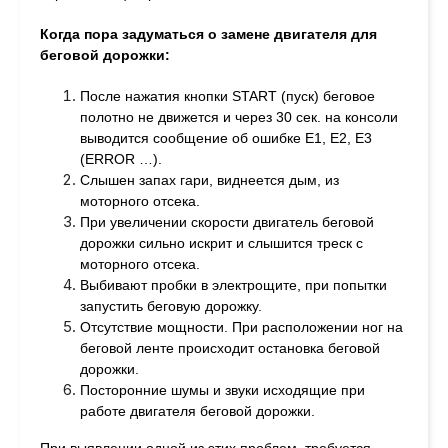
Когда пора задуматься о замене двигателя для
беговой дорожки:
После нажатия кнопки START (пуск) беговое
полотно не движется и через 30 сек. на консоли
выводится сообщение об ошибке E1, E2, E3
(ERROR …).
Слышен запах гари, виднеется дым, из
моторного отсека.
При увеличении скорости двигатель беговой
дорожки сильно искрит и слышится треск с
моторного отсека.
Выбивают пробки в электрощите, при попытки
запустить беговую дорожку.
Отсутствие мощности. При расположении ног на
беговой ленте происходит остановка беговой
дорожки.
Посторонние шумы и звуки исходящие при
работе двигателя беговой дорожки.