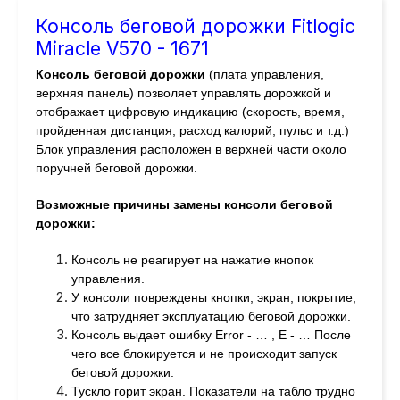
Консоль беговой дорожки Fitlogic
Miracle V570 - 1671
Консоль беговой дорожки
(плата управления,
верхняя панель) позволяет управлять дорожкой и
отображает цифровую индикацию (скорость, время,
пройденная дистанция, расход калорий, пульс и т.д.)
Блок управления расположен в верхней части около
поручней беговой дорожки.
Возможные причины замены консоли беговой
дорожки:
Консоль не реагирует на нажатие кнопок
управления.
У консоли повреждены кнопки, экран, покрытие,
что затрудняет эксплуатацию беговой дорожки.
Консоль выдает ошибку Error - … , E - … После
чего все блокируется и не происходит запуск
беговой дорожки.
Тускло горит экран. Показатели на табло трудно