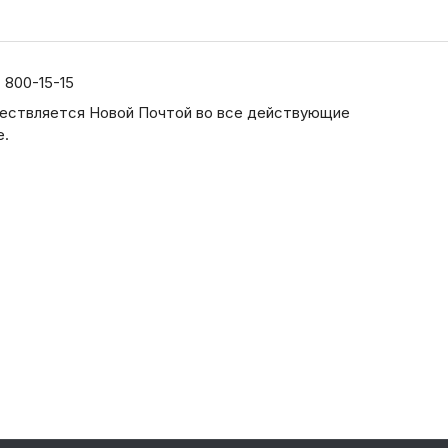
) 800-15-15
ествляется Новой Почтой во все действующие
е.