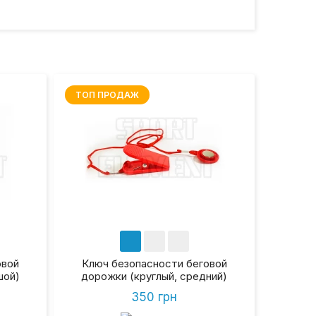
ТОП ПРОДАЖ
овой
Ключ безопасности беговой
шой)
дорожки (круглый, средний)
350 грн