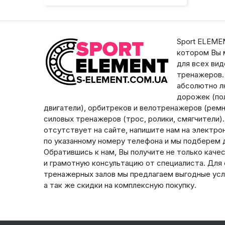
Sport ELEMEN
котором Вы 
для всех ви
тренажеров.
абсолютно л
дорожек (пол
двигатели), орбитреков и велотренажеров (ремни
силовых тренажеров (трос, ролики, смягчители)
отсутствует на сайте, напишите нам на электро
по указанному номеру телефона и мы подберем д
Обратившись к нам, Вы получите не только каче
и грамотную консультацию от специалиста. Для
тренажерных залов мы предлагаем выгодные усл
а так же скидки на комплексную покупку.