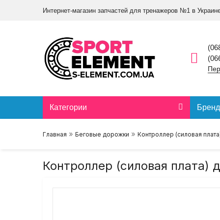
Интернет-магазин запчастей для тренажеров №1 в Украин
(06
(06
Пер
Категории
Брен
»
»
Главная
Беговые дорожки
Контроллер (силовая плата)
Контроллер (силовая плата) д