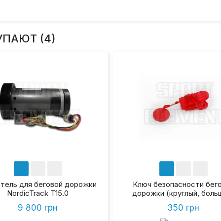
УПАЮТ (4)
тель для беговой дорожки
Ключ безопасности бег
NordicTrack T15.0
дорожки (круглый, боль
9 800 грн
350 грн