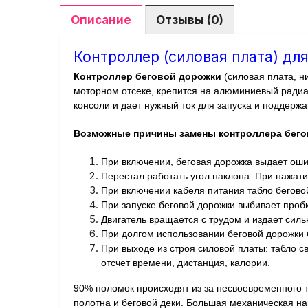
Описание
Отзывы (0)
Контроллер (силовая плата) для
Контроллер беговой дорожки
(силовая плата, н
моторном отсеке, крепится на алюминиевый радиат
консоли и дает нужный ток для запуска и поддержа
Возможные причины замены контроллера бего
При включении, беговая дорожка выдает ошиб
Перестал работать угол наклона. При нажати
При включении кабеля питания табло беговой
При запуске беговой дорожки выбивает проб
Двигатель вращается с трудом и издает силь
При долгом использовании беговой дорожки б
При выходе из строя силовой платы: табло св
отсчет времени, дистанция, калории.
90% поломок происходят из за несвоевременного т
полотна и беговой деки. Большая механическая наг