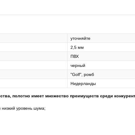
уточняйте
2,5 мм
ПВХ
черный
"Golf", ромб
Нидерланды
ства, полотно
имеет множество преимуществ среди конкурен
 низкий уровень шума;