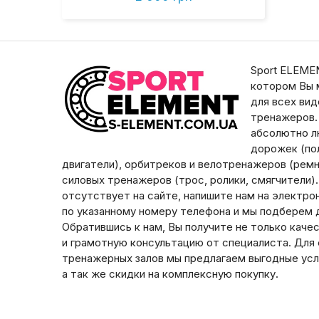
Sport ELEMEN
котором Вы 
для всех ви
тренажеров.
абсолютно л
дорожек (пол
двигатели), орбитреков и велотренажеров (ремни
силовых тренажеров (трос, ролики, смягчители)
отсутствует на сайте, напишите нам на электро
по указанному номеру телефона и мы подберем д
Обратившись к нам, Вы получите не только каче
и грамотную консультацию от специалиста. Для
тренажерных залов мы предлагаем выгодные усл
а так же скидки на комплексную покупку.