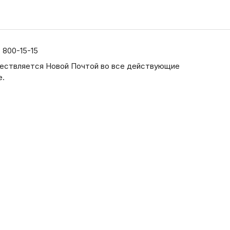
) 800-15-15
ествляется Новой Почтой во все действующие
е.