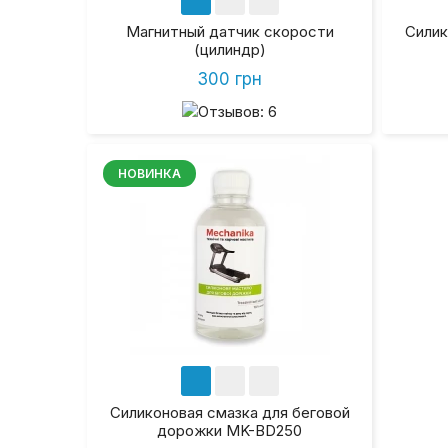
Магнитный датчик скорости
Силик
(цилиндр)
300 грн
НОВИНКА
Силиконовая смазка для беговой
дорожки MK-BD250