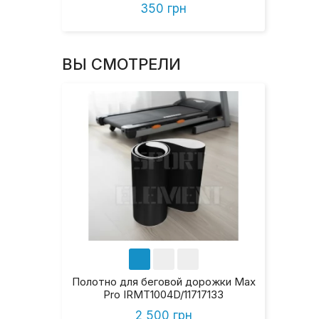
350 грн
ВЫ СМОТРЕЛИ
Полотно для беговой дорожки Max
Pro IRMT1004D/11717133
2 500 грн