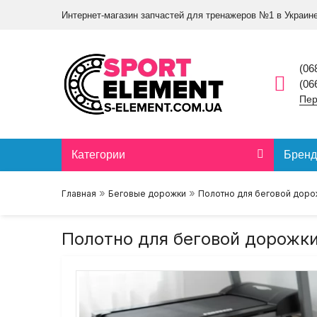
Интернет-магазин запчастей для тренажеров №1 в Украин
(06
(06
Пер
Категории
Брен
»
»
Главная
Беговые дорожки
Полотно для беговой доро
Полотно для беговой дорожки