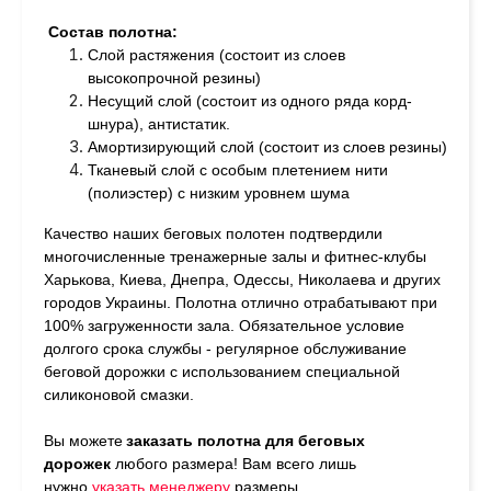
Состав полотна:
Слой растяжения (состоит из слоев
высокопрочной резины)
Несущий слой (состоит из одного ряда корд-
шнура), антистатик.
Амортизирующий слой (состоит из слоев резины)
Тканевый слой с особым плетением нити
(полиэстер) с низким уровнем шума
Качество наших беговых полотен подтвердили
многочисленные тренажерные залы и фитнес-клубы
Харькова, Киева, Днепра, Одессы, Николаева и других
городов Украины. Полотна отлично отрабатывают при
100% загруженности зала. Обязательное условие
долгого срока службы - регулярное обслуживание
беговой дорожки с использованием специальной
силиконовой смазки.
Вы можете
заказать полотна для беговых
дорожек
любого размера!
Вам всего лишь
нужно
у
казать менеджеру
размеры