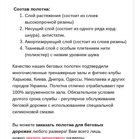
Состав полотна:
Слой растяжения (состоит из слоев
высокопрочной резины)
Несущий слой (состоит из одного ряда корд-
шнура), антистатик.
Амортизирующий слой (состоит из слоев резины)
Тканевый слой с особым плетением нити
(полиэстер) с низким уровнем шума
Качество наших беговых полотен подтвердили
многочисленные тренажерные залы и фитнес-клубы
Харькова, Киева, Днепра, Одессы, Николаева и других
городов Украины. Полотна отлично отрабатывают при
100% загруженности зала. Обязательное условие
долгого срока службы - регулярное обслуживание
беговой дорожки с использованием специальной
силиконовой смазки.
Вы можете
заказать полотна для беговых
дорожек
любого размера!
Вам всего лишь
нужно
у
казать менеджеру
размеры