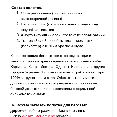
Состав полотна:
Слой растяжения (состоит из слоев
высокопрочной резины)
Несущий слой (состоит из одного ряда корд-
шнура), антистатик.
Амортизирующий слой (состоит из слоев резины)
Тканевый слой с особым плетением нити
(полиэстер) с низким уровнем шума
Качество наших беговых полотен подтвердили
многочисленные тренажерные залы и фитнес-клубы
Харькова, Киева, Днепра, Одессы, Николаева и других
городов Украины. Полотна отлично отрабатывают при
100% загруженности зала. Обязательное условие
долгого срока службы - регулярное обслуживание
беговой дорожки с использованием специальной
силиконовой смазки.
Вы можете
заказать полотна для беговых
дорожек
любого размера!
Вам всего лишь
нужно
у
казать менеджеру
размеры