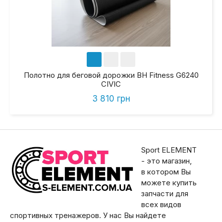
Полотно для беговой дорожки BH Fitness G6240
CIVIC
3 810 грн
Sport ELEMENT
- это магазин,
в котором Вы
можете купить
запчасти для
всех видов
спортивных тренажеров. У нас Вы найдете