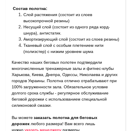
Состав полотна:
Слой растяжения (состоит из слоев
высокопрочной резины)
Несущий слой (состоит из одного ряда корд-
шнура), антистатик.
Амортизирующий слой (состоит из слоев резины)
Тканевый слой с особым плетением нити
(полиэстер) с низким уровнем шума
Качество наших беговых полотен подтвердили
многочисленные тренажерные залы и фитнес-клубы
Харькова, Киева, Днепра, Одессы, Николаева и других
городов Украины. Полотна отлично отрабатывают при
100% загруженности зала. Обязательное условие
долгого срока службы - регулярное обслуживание
беговой дорожки с использованием специальной
силиконовой смазки.
Вы можете
заказать полотна для беговых
дорожек
любого размера!
Вам всего лишь
нужно
у
казать менеджеру
размеры