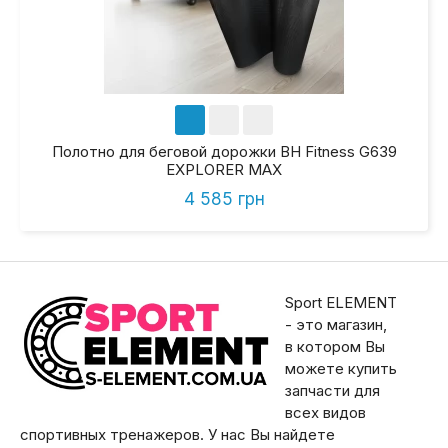
Полотно для беговой дорожки BH Fitness G639
EXPLORER MAX
4 585 грн
Sport ELEMENT
- это магазин,
в котором Вы
можете купить
запчасти для
всех видов
спортивных тренажеров. У нас Вы найдете