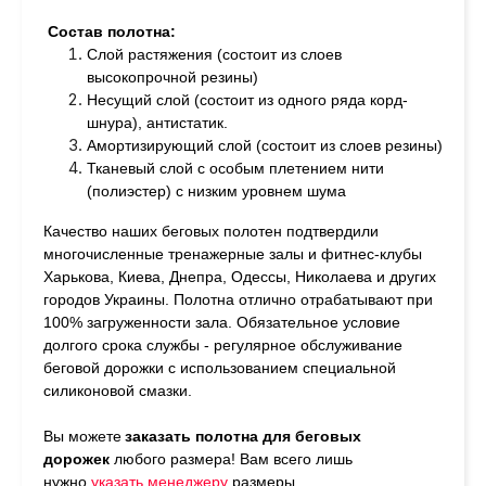
Состав полотна:
Слой растяжения (состоит из слоев
высокопрочной резины)
Несущий слой (состоит из одного ряда корд-
шнура), антистатик.
Амортизирующий слой (состоит из слоев резины)
Тканевый слой с особым плетением нити
(полиэстер) с низким уровнем шума
Качество наших беговых полотен подтвердили
многочисленные тренажерные залы и фитнес-клубы
Харькова, Киева, Днепра, Одессы, Николаева и других
городов Украины. Полотна отлично отрабатывают при
100% загруженности зала. Обязательное условие
долгого срока службы - регулярное обслуживание
беговой дорожки с использованием специальной
силиконовой смазки.
Вы можете
заказать полотна для беговых
дорожек
любого размера!
Вам всего лишь
нужно
у
казать менеджеру
размеры