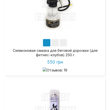
Силиконовая смазка для беговой дорожки (для
фитнес-клубов) 250 г
550 грн