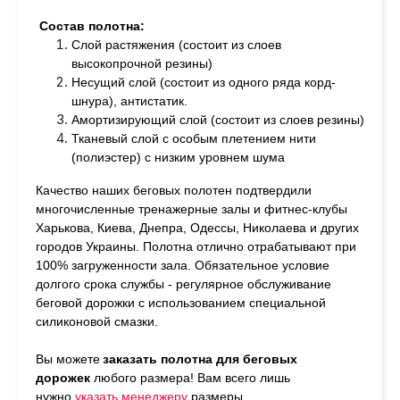
Состав полотна:
Слой растяжения (состоит из слоев
высокопрочной резины)
Несущий слой (состоит из одного ряда корд-
шнура), антистатик.
Амортизирующий слой (состоит из слоев резины)
Тканевый слой с особым плетением нити
(полиэстер) с низким уровнем шума
Качество наших беговых полотен подтвердили
многочисленные тренажерные залы и фитнес-клубы
Харькова, Киева, Днепра, Одессы, Николаева и других
городов Украины. Полотна отлично отрабатывают при
100% загруженности зала. Обязательное условие
долгого срока службы - регулярное обслуживание
беговой дорожки с использованием специальной
силиконовой смазки.
Вы можете
заказать полотна для беговых
дорожек
любого размера!
Вам всего лишь
нужно
у
казать менеджеру
размеры