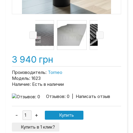
3 940 грн
Производитель:
Torneo
Модель:
1623
Наличие:
Есть в наличии
Отзывов: 0
|
Написать отзыв
Купить в 1 клик?