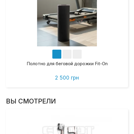
Полотно для беговой дорожки Fit-On
2 500 грн
ВЫ СМОТРЕЛИ