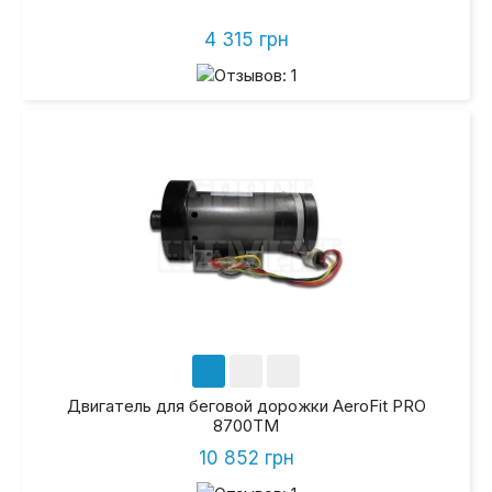
4 315 грн
Двигатель для беговой дорожки AeroFit PRO
8700TM
10 852 грн