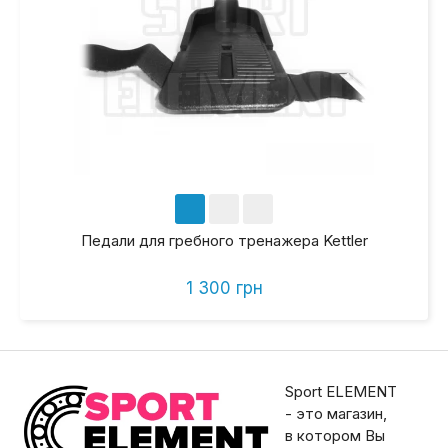
Педали для гребного тренажера Kettler
1 300 грн
Sport ELEMENT
- это магазин,
в котором Вы