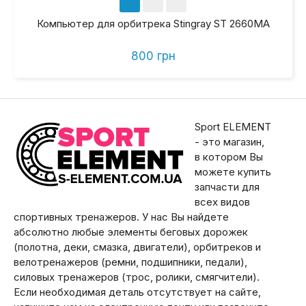
Компьютер для орбитрека Stingray ST 2660MA
800 грн
Sport ELEMENT
- это магазин,
в котором Вы
можете купить
запчасти для
всех видов
спортивных тренажеров. У нас Вы найдете
абсолютно любые элементы беговых дорожек
(полотна, деки, смазка, двигатели), орбитреков и
велотренажеров (ремни, подшипники, педали),
силовых тренажеров (трос, ролики, смягчители).
Если необходимая деталь отсутствует на сайте,