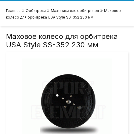
»
»
»
Главная
Орбитреки
Маховики для орбитреков
Маховое
колесо для орбитрека USA Style SS-352 230 мм
Маховое колесо для орбитрека
USA Style SS-352 230 мм