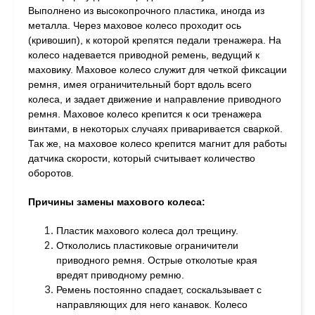
Выполнено из высокопрочного пластика, иногда из
металла. Через маховое колесо проходит ось
(кривошип), к которой крепятся педали тренажера. На
колесо надевается приводной ремень, ведущий к
маховику. Маховое колесо служит для четкой фиксации
ремня, имея ограничительный борт вдоль всего
колеса, и задает движение и направление приводного
ремня. Маховое колесо крепится к оси тренажера
винтами, в некоторых случаях приваривается сваркой.
Так же, на маховое колесо крепится магнит для работы
датчика скорости, который считывает количество
оборотов.
Причины замены махового колеса:
Пластик махового колеса дол трещину.
Откололись пластиковые ограничители
приводного ремня. Острые отколотые края
вредят приводному ремню.
Ремень постоянно спадает, соскальзывает с
направляющих для него канавок. Колесо