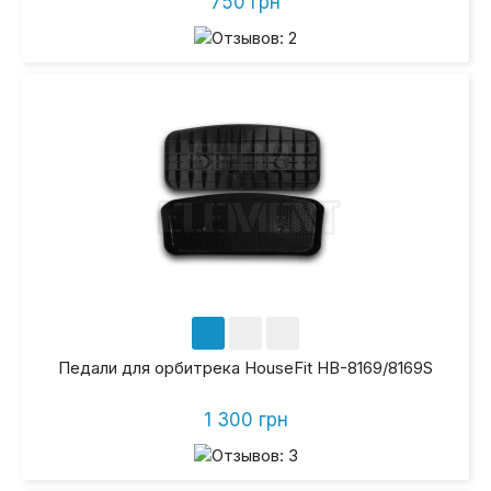
750 грн
Педали для орбитрека HouseFit HB-8169/8169S
1 300 грн