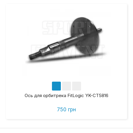
Ось для орбитрека FitLogic YK-CT5816
750 грн