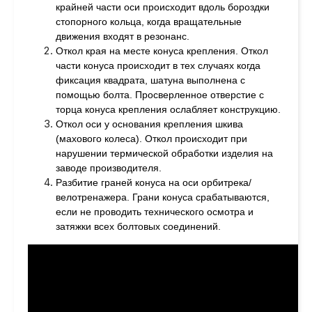
крайней части оси происходит вдоль бороздки
стопорного кольца, когда вращательные
движения входят в резонанс.
Откол края на месте конуса крепления. Откол
части конуса происходит в тех случаях когда
фиксация квадрата, шатуна выполнена с
помощью болта. Просверленное отверстие с
торца конуса крепления ослабляет конструкцию.
Откол оси у основания крепления шкива
(махового колеса). Откол происходит при
нарушении термической обработки изделия на
заводе производителя.
Разбитие граней конуса на оси орбитрека/
велотренажера. Грани конуса срабатываются,
если не проводить технического осмотра и
затяжки всех болтовых соединений.