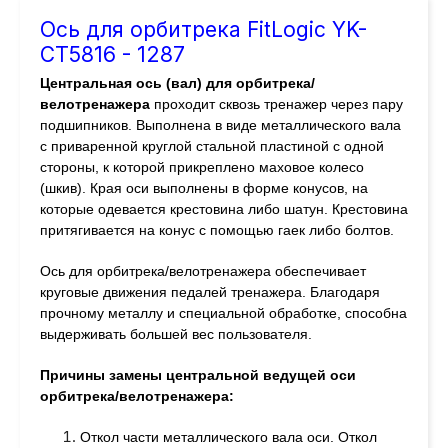
Ось для орбитрека FitLogic YK-
CT5816 - 1287
Центральная ось (вал) для орбитрека/
велотренажера
проходит сквозь тренажер через пару
подшипников. Выполнена в виде металлического вала
с приваренной круглой стальной пластиной с одной
стороны, к которой прикреплено маховое колесо
(шкив). Края оси выполнены в форме конусов, на
которые одевается крестовина либо шатун. Крестовина
притягивается на конус с помощью гаек либо болтов.
Ось для орбитрека/велотренажера обеспечивает
круговые движения педалей тренажера. Благодаря
прочному металлу и специальной обработке, способна
выдерживать большей вес пользователя.
Причины замены центральной ведущей оси
орбитрека/велотренажера:
Откол части металлического вала оси. Откол