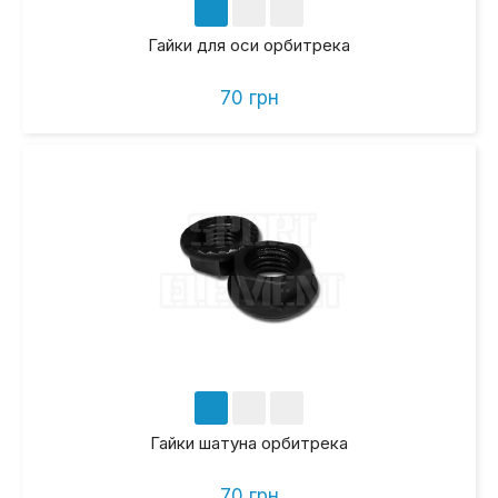
Гайки для оси орбитрека
70 грн
Гайки шатуна орбитрека
70 грн