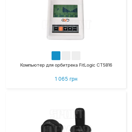
Компьютер для орбитрека FitLogic CT5816
1 065 грн