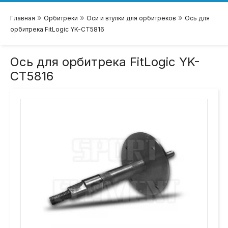
»
»
»
Главная
Орбитреки
Оси и втулки для орбитреков
Ось для
орбитрека FitLogic YK-CT5816
Ось для орбитрека FitLogic YK-
CT5816