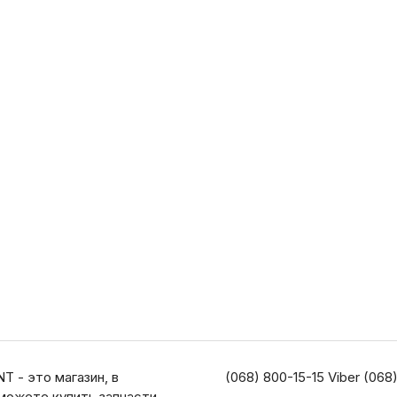
T - это магазин, в
(068) 800-15-15 Viber (068
можете купить запчасти