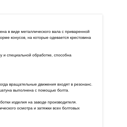
ена в виде металлического вала с приваренной
форме конусов, на которые одевается крестовина
у и специальной обработке, способна
 когда вращательные движения входят в резонанс.
, шатуна выполнена с помощью болта.
ботки изделия на заводе производителя.
ического осмотра и затяжки всех болтовых