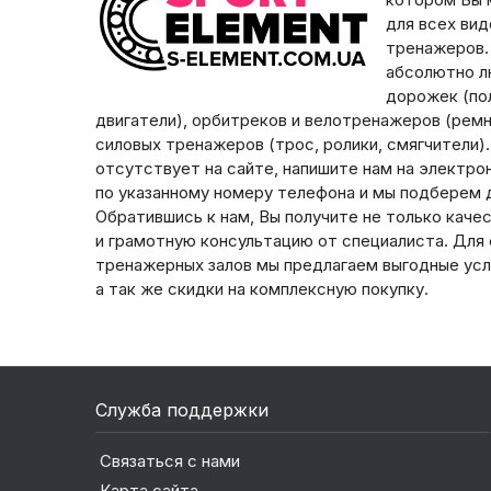
для всех ви
тренажеров.
абсолютно л
дорожек (пол
двигатели), орбитреков и велотренажеров (ремни
силовых тренажеров (трос, ролики, смягчители)
отсутствует на сайте, напишите нам на электро
по указанному номеру телефона и мы подберем д
Обратившись к нам, Вы получите не только каче
и грамотную консультацию от специалиста. Для
тренажерных залов мы предлагаем выгодные усл
а так же скидки на комплексную покупку.
Служба поддержки
Связаться с нами
Карта сайта