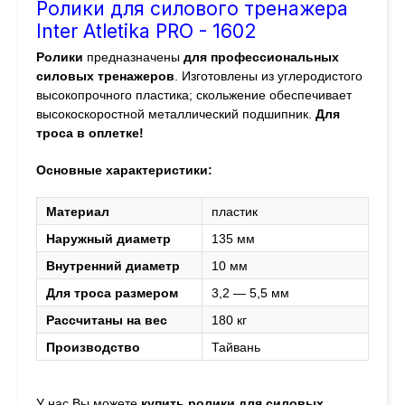
Ролики для силового тренажера
Inter Atletika PRO - 1602
Ролики
предназначены
для профессиональных
силовых тренажеров
. Изготовлены из углеродистого
высокопрочного пластика; скольжение обеспечивает
высокоскоростной металлический подшипник.
Для
троса в оплетке!
Основные характеристики:
Материал
пластик
Наружный диаметр
135 мм
Внутренний диаметр
10 мм
Для троса размером
3,2 — 5,5 мм
Рассчитаны на вес
180 кг
Производство
Тайвань
У нас Вы можете
купить ролики для силовых