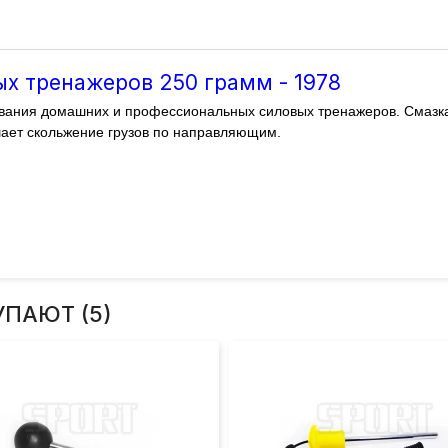
х тренажеров 250 грамм - 1978
вания домашних и профессиональных силовых тренажеров.
Смазк
шает скольжение грузов по направляющим.
УПАЮТ (5)