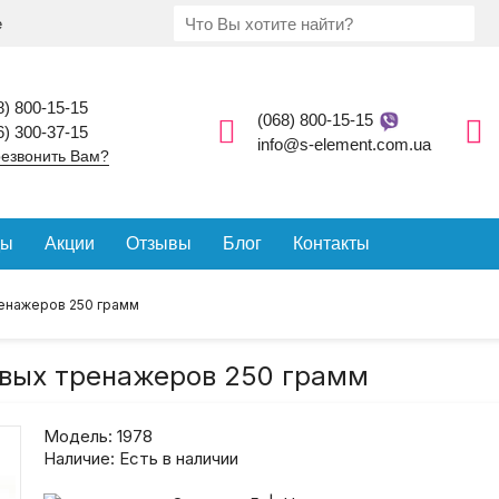
е
8) 800-15-15
(068) 800-15-15
6) 300-37-15
info@s-element.com.ua
езвонить Вам?
ды
Акции
Отзывы
Блог
Контакты
ренажеров 250 грамм
овых тренажеров 250 грамм
Модель:
1978
Наличие:
Есть в наличии