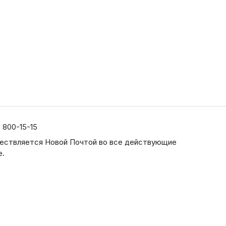
) 800-15-15
ествляется Новой Почтой во все действующие
е.