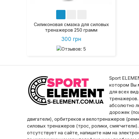
Силиконовая смазка для силовых
тренажеров 250 грамм
300 грн
Sport ELEMEN
котором Вы 
для всех ви
тренажеров.
абсолютно л
дорожек (пол
двигатели), орбитреков и велотренажеров (ремни
силовых тренажеров (трос, ролики, смягчители)
отсутствует на сайте, напишите нам на электро