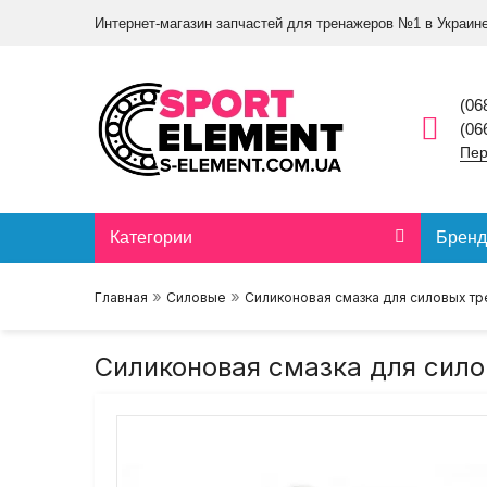
Интернет-магазин запчастей для тренажеров №1 в Украин
(06
(06
Пер
Категории
Брен
»
»
Главная
Силовые
Силиконовая смазка для силовых т
Силиконовая смазка для сил