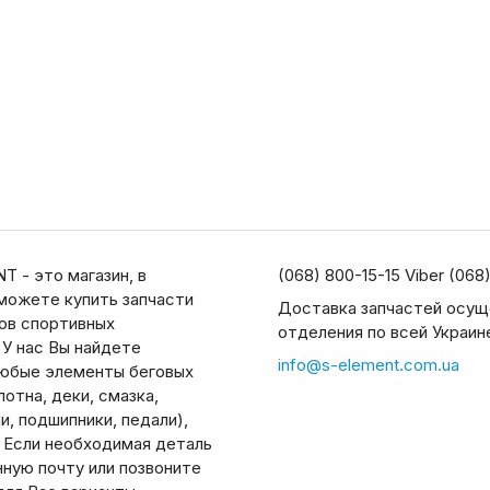
T - это магазин, в
(068) 800-15-15 Viber (068
можете купить запчасти
Доставка запчастей осущ
дов спортивных
отделения по всей Украин
 У нас Вы найдете
info@s-element.com.ua
юбые элементы беговых
отна, деки, смазка,
, подшипники, педали),
. Если необходимая деталь
нную почту или позвоните