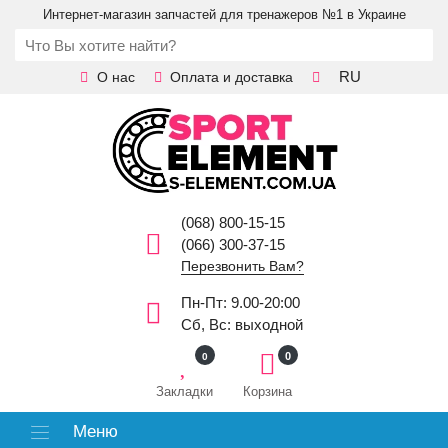
Интернет-магазин запчастей для тренажеров №1 в Украине
RU
О нас
Оплата и доставка
(068) 800-15-15
(066) 300-37-15
Перезвонить Вам?
Пн-Пт: 9.00-20:00
Сб, Вс: выходной
0
0
Закладки
Корзина
Меню