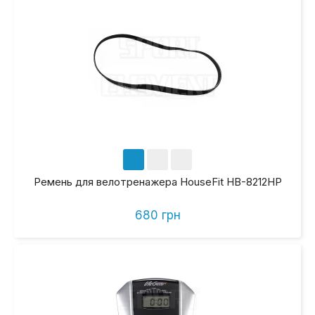
Ремень для велотренажера HouseFit HB-8212HP
680 грн