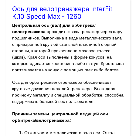
Ось для велотренажера InterFit
К.10 Speed Max - 1260
Центральная ось (вал) для орбитрека/
велотренажера
проходит сквозь тренажер через пару
подшипников. Выполнена в виде металлического вала
с приваренной круглой стальной пластиной с одной
стороны, к которой прикреплено маховое колесо
(шкив). Края оси выполнены в форме конусов, на
которые одевается крестовина либо шатун. Крестовина
притягивается на конус с помощью гаек либо болтов.
Ось для орбитрека/велотренажера обеспечивает
круговые движения педалей тренажера. Благодаря
прочному металлу и специальной обработке, способна
выдерживать большей вес пользователя.
Причины замены центральной ведущей оси
орбитрека/велотренажера:
Откол части металлического вала оси. Откол