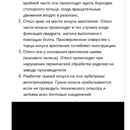
крайней части оси происходит вдоль бороздки
стопорного кольца, когда вращательные
движения входят в резонанс.
Откол края на месте конуса крепления. Откол
части конуса происходит в тех случаях когда
фиксация квадрата, шатуна выполнена с
помощью болта. Просверленное отверстие с
торца конуса крепления ослабляет конструкцию.
Откол оси у основания крепления шкива
(махового колеса). Откол происходит при
нарушении термической обработки изделия на
заводе производителя.
Разбитие граней конуса на оси орбитрека/
велотренажера. Грани конуса срабатываются,
если не проводить технического осмотра и
затяжки всех болтовых соединений.