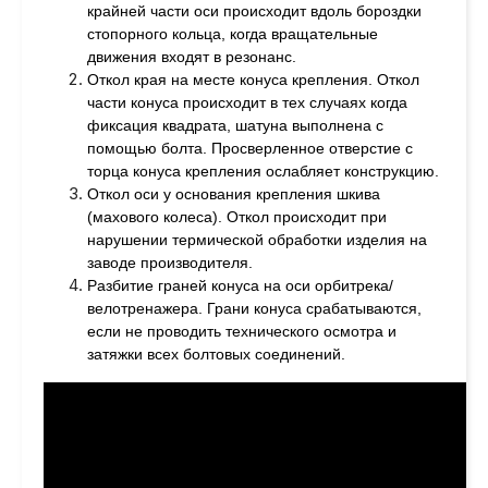
крайней части оси происходит вдоль бороздки
стопорного кольца, когда вращательные
движения входят в резонанс.
Откол края на месте конуса крепления. Откол
части конуса происходит в тех случаях когда
фиксация квадрата, шатуна выполнена с
помощью болта. Просверленное отверстие с
торца конуса крепления ослабляет конструкцию.
Откол оси у основания крепления шкива
(махового колеса). Откол происходит при
нарушении термической обработки изделия на
заводе производителя.
Разбитие граней конуса на оси орбитрека/
велотренажера. Грани конуса срабатываются,
если не проводить технического осмотра и
затяжки всех болтовых соединений.