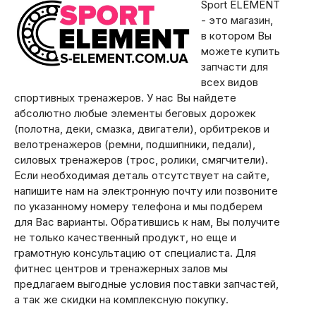
Sport ELEMENT
- это магазин,
в котором Вы
можете купить
запчасти для
всех видов
спортивных тренажеров. У нас Вы найдете
абсолютно любые элементы беговых дорожек
(полотна, деки, смазка, двигатели), орбитреков и
велотренажеров (ремни, подшипники, педали),
силовых тренажеров (трос, ролики, смягчители).
Если необходимая деталь отсутствует на сайте,
напишите нам на электронную почту или позвоните
по указанному номеру телефона и мы подберем
для Вас варианты. Обратившись к нам, Вы получите
не только качественный продукт, но еще и
грамотную консультацию от специалиста. Для
фитнес центров и тренажерных залов мы
предлагаем выгодные условия поставки запчастей,
а так же скидки на комплексную покупку.