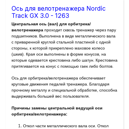
Ось для велотренажера Nordic
Track GX 3.0 - 1263
Центральная ось (вал) для орбитрека/
велотренажера
проходит сквозь тренажер через пару
подшипников. Выполнена в виде металлического вала
с приваренной круглой стальной пластиной с одной
стороны, к которой прикреплено маховое колесо
(шкив). Края оси выполнены в форме конусов, на
которые одевается крестовина либо шатун. Крестовина
притягивается на конус с помощью гаек либо болтов.
Ось для орбитрека/велотренажера обеспечивает
круговые движения педалей тренажера. Благодаря
прочному металлу и специальной обработке, способна
выдерживать большей вес пользователя.
Причины замены центральной ведущей оси
орбитрека/велотренажера:
Откол части металлического вала оси. Откол