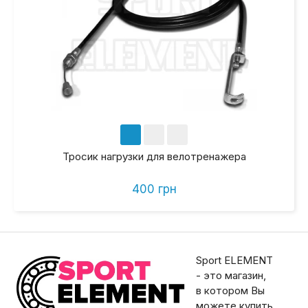
Тросик нагрузки для велотренажера
400 грн
Sport ELEMENT
- это магазин,
в котором Вы
можете купить