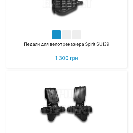
Педали для велотренажера Spirit SU139
1 300 грн