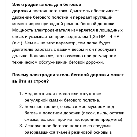
Электродвигатель для беговой
дорожки
постоянного тока. Двигатель обеспечивает
движение бегового полотна и передает крутящий
момент через приводной ремень беговой дорожки.
Мощность электродвигателя измеряется в лошадиных
силах и указывается производителем 1,25 HP – 4 HP
(л.с.). Чем выше этот параметр, тем легче будет
двигателю работать с вашим весом и он прослужит
дольше. Конечно же, это возможно при регулярном
техническом обслуживании беговой дорожки.
Почему электродвигатель беговой дорожки может
выйти из строя?
Недостаточная смазка или отсутствие
регулярной смазки бегового полотна.
Большое трение, создаваемое мусором под
беговым полотном дорожки (песок, пыль, остатки
смазки, волосы, прочие посторонние предметы).
Испорченное беговое полотно со следами
разорвавшихся тканей резиновой основы в