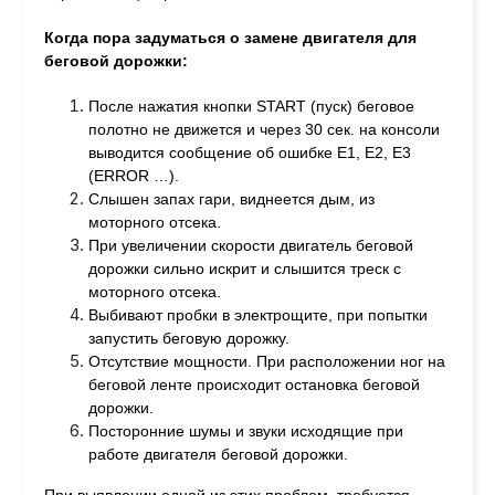
Когда пора задуматься о замене двигателя для
беговой дорожки:
После нажатия кнопки START (пуск) беговое
полотно не движется и через 30 сек. на консоли
выводится сообщение об ошибке E1, E2, E3
(ERROR …).
Слышен запах гари, виднеется дым, из
моторного отсека.
При увеличении скорости двигатель беговой
дорожки сильно искрит и слышится треск с
моторного отсека.
Выбивают пробки в электрощите, при попытки
запустить беговую дорожку.
Отсутствие мощности. При расположении ног на
беговой ленте происходит остановка беговой
дорожки.
Посторонние шумы и звуки исходящие при
работе двигателя беговой дорожки.