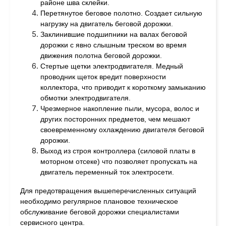
районе шва склейки.
Перетянутое беговое полотно. Создает сильную
нагрузку на двигатель беговой дорожки.
Заклинившие подшипники на валах беговой
дорожки с явно слышным треском во время
движения полотна беговой дорожки.
Стертые щетки электродвигателя. Медный
проводник щеток вредит поверхности
коллектора, что приводит к короткому замыканию
обмотки электродвигателя.
Чрезмерное накопление пыли, мусора, волос и
других посторонних предметов, чем мешают
своевременному охлаждению двигателя беговой
дорожки.
Выход из строя контроллера (силовой платы в
моторном отсеке) что позволяет пропускать на
двигатель переменный ток электросети.
Для предотвращения вышеперечисленных ситуаций
необходимо регулярное плановое техническое
обслуживание беговой дорожки специалистами
сервисного центра.