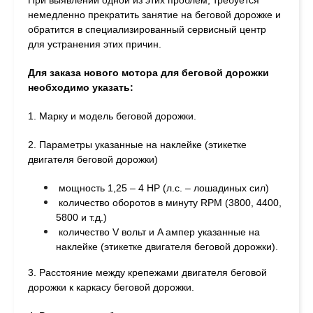
При выявлении одной из этих проблем, требуется
немедленно прекратить занятие на беговой дорожке и
обратится в специализированный сервисный центр
для устранения этих причин.
Для заказа нового мотора для беговой дорожки
необходимо указать
:
1. Марку и модель беговой дорожки.
2. Параметры указанные на наклейке (этикетке
двигателя беговой дорожки)
мощность 1,25 – 4 HP (л.с. – лошадиных сил)
количество оборотов в минуту RPM (3800, 4400,
5800 и т.д.)
количество V вольт и A ампер указанные на
наклейке (этикетке двигателя беговой дорожки).
3. Расстояние между крепежами двигателя беговой
дорожки к каркасу беговой дорожки.