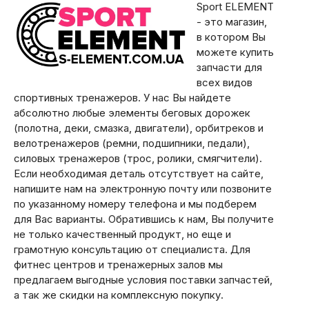
Sport ELEMENT
- это магазин,
в котором Вы
можете купить
запчасти для
всех видов
спортивных тренажеров. У нас Вы найдете
абсолютно любые элементы беговых дорожек
(полотна, деки, смазка, двигатели), орбитреков и
велотренажеров (ремни, подшипники, педали),
силовых тренажеров (трос, ролики, смягчители).
Если необходимая деталь отсутствует на сайте,
напишите нам на электронную почту или позвоните
по указанному номеру телефона и мы подберем
для Вас варианты. Обратившись к нам, Вы получите
не только качественный продукт, но еще и
грамотную консультацию от специалиста. Для
фитнес центров и тренажерных залов мы
предлагаем выгодные условия поставки запчастей,
а так же скидки на комплексную покупку.