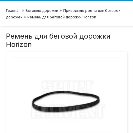
»
»
Главная
Беговые дорожки
Приводные ремни для беговых
»
дорожек
Ремень для беговой дорожки Horizon
Ремень для беговой дорожки
Horizon