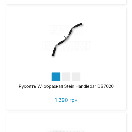
Рукоять W-образная Stein Handledar DB7020
1 390 грн