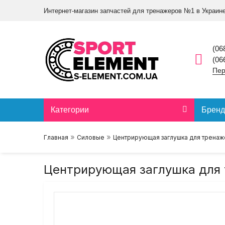
Интернет-магазин запчастей для тренажеров №1 в Украин
(06
(06
Пер
Категории
Брен
»
»
Главная
Силовые
Центрирующая заглушка для тренаж
Центрирующая заглушка для