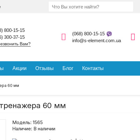
е
8) 800-15-15
(068) 800-15-15
6) 300-37-15
info@s-element.com.ua
езвонить Вам?
ды
Акции
Отзывы
Блог
Контакты
ера 60 мм
 тренажера 60 мм
Модель:
1565
Наличие:
В наличии