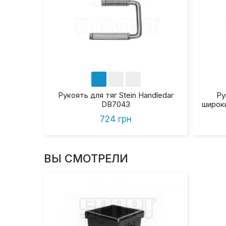
Рукоять для тяг Stein Handledar
Ру
DB7043
широки
724 грн
ВЫ СМОТРЕЛИ