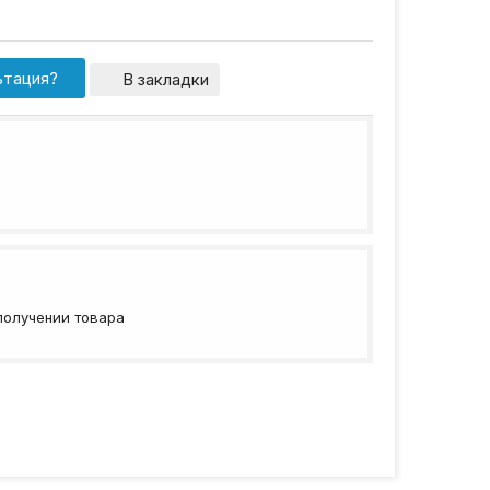
ьтация?
В закладки
получении товара