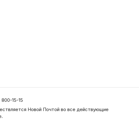
) 800-15-15
ествляется Новой Почтой во все действующие
е.