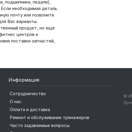
, подшипники, педали),
. Если необходимая деталь
нную почту или позвоните
ля Вас варианты.
ственный продукт, но еще
 фитнес центров и
овия поставки запчастей,
Информация
Сотрудничество
© И
О нас
Spo
Оплата и доставка
Ремонт и обслуживание тренажеров
Часто задаваемые вопросы