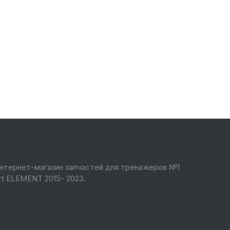
нтернет-магазин запчастей для тренажеров №1
rt ELEMENT 2015- 2023.