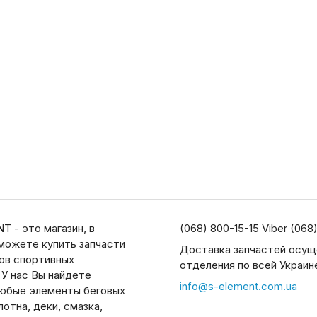
T - это магазин, в
(068) 800-15-15 Viber (068
можете купить запчасти
Доставка запчастей осущ
дов спортивных
отделения по всей Украин
 У нас Вы найдете
info@s-element.com.ua
юбые элементы беговых
отна, деки, смазка,