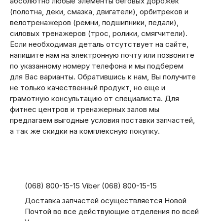
абсолютно любые элементы беговых дорожек
(полотна, деки, смазка, двигатели), орбитреков и
велотренажеров (ремни, подшипники, педали),
силовых тренажеров (трос, ролики, смягчители).
Если необходимая деталь отсутствует на сайте,
напишите нам на электронную почту или позвоните
по указанному номеру телефона и мы подберем
для Вас варианты. Обратившись к нам, Вы получите
не только качественный продукт, но еще и
грамотную консультацию от специалиста. Для
фитнес центров и тренажерных залов мы
предлагаем выгодные условия поставки запчастей,
а так же скидки на комплексную покупку.
(068) 800-15-15 Viber (068) 800-15-15
Доставка запчастей осуществляется Новой
Почтой во все действующие отделения по всей