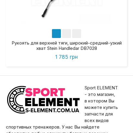
Рукоять для верхней тяги, широкий-средний-узкий
хват Stein Handledar DB7028
1 785 грн
Sport ELEMENT
- это магазин,
в котором Вы
можете купить
запчасти для
всех видов
спортивных тренажеров. У нас Вы найдете